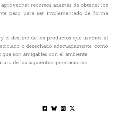
ra aprovechar recursos además de obtener los
ente peso para ser implementado de forma
 el destino de los productos que usamos, si
á reciclado o desechado adecuadamente, como
s que son amigables con el ambiente.
uturo de las siguientes generaciones.