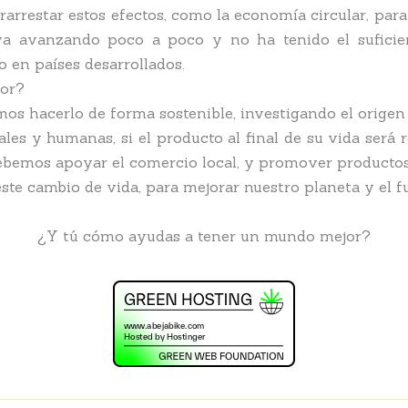
trarrestar estos efectos, como la economía circular, pa
 va avanzando poco a poco y no ha tenido el sufici
o en países desarrollados.
or?
 hacerlo de forma sostenible, investigando el origen y
ales y humanas, si el producto al final de su vida ser
 debemos apoyar el comercio local, y promover producto
ste cambio de vida, para mejorar nuestro planeta y el f
¿Y tú cómo ayudas a tener un mundo mejor?