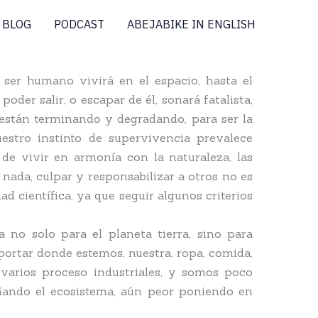
BLOG
PODCAST
ABEJABIKE IN ENGLISH
 ser humano vivirá en el espacio, hasta el
er salir, o escapar de él, sonará fatalista,
 están terminando y degradando, para ser la
estro instinto de supervivencia prevalece
 de vivir en armonía con la naturaleza, las
nada, culpar y responsabilizar a otros no es
d científica, ya que seguir algunos criterios
 no solo para el planeta tierra, sino para
ortar donde estemos, nuestra, ropa, comida,
varios proceso industriales, y somos poco
ñando el ecosistema, aún peor poniendo en