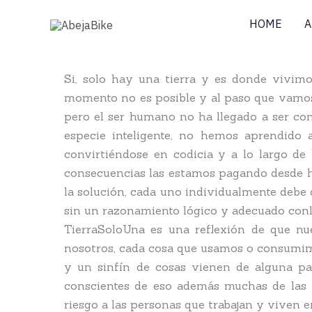
Skip
HOME
A
to
content
Si, solo hay una tierra y es donde vivimo
momento no es posible y al paso que vamos, 
pero el ser humano no ha llegado a ser con
especie inteligente, no hemos aprendido 
convirtiéndose en codicia y a lo largo de 
consecuencias las estamos pagando desde hac
la solución, cada uno individualmente debe d
sin un razonamiento lógico y adecuado conl
TierraSoloUna es una reflexión de que nue
nosotros, cada cosa que usamos o consumimo
y un sinfín de cosas vienen de alguna pa
conscientes de eso además muchas de las 
riesgo a las personas que trabajan y viven e