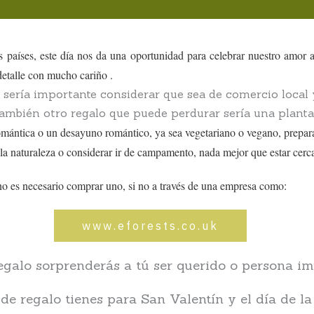
países, este día nos da una oportunidad para celebrar nuestro amor a
detalle con mucho cariño .
 sería importante considerar que sea de comercio local 
también otro regalo que puede perdurar sería una planta
omántica o un desayuno romántico, ya sea vegetariano o vegano, preparad
r la naturaleza o considerar ir de campamento, nada mejor que estar cerca
 no es necesario comprar uno, si no a través de una empresa como:
www.eforests.co.uk
galo sorprenderás a tú ser querido o persona im
de regalo tienes para San Valentín y el día de l