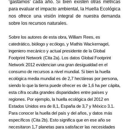
‘gastamos’ cada año. Si bien existen otras métricas
para evaluar el impacto ambiental, la Huella Ecológica
nos ofrece una visión integral de nuestra demanda
sobre los recursos naturales.
Sobre los autores de esta obra, William Rees, es
catedrático, biólogo y ecólogo, y Mathis Wackernagel,
ingeniero mecánico y actual presidente de la Global
Footprint Network (Cita 2a). Los datos Global Footprint
Network 2012 evidencian una gran desigualdad en el
consumo de recursos a nivel mundial. Si bien la huella
ecológica media mundial es de 2,7 hectáreas por persona,
siendo lo que la tierra puede ofrecer es de 1,6 ha per cápita,
esta cifra oculta grandes disparidades entre países y
regiones. Por ejemplo, la huella ecológica del 2012 en
Estados Unidos era de 8,1, España de 3,7 y México 3.1.
Para conocer la huella del país y del años, y datos más
específicos (Cita 2b). Esto significa que en ese año se
necesitaron 1,7 planetas para satisfacer las necesidades