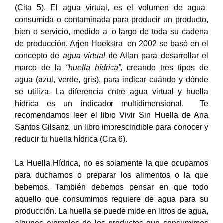
(Cita 5). El agua virtual, es el volumen de agua
consumida o contaminada para producir un producto,
bien o servicio, medido a lo largo de toda su cadena
de producción. Arjen Hoekstra en 2002 se basó en el
concepto de
agua virtual
de Allan para desarrollar el
marco de la
“huella hídrica”,
creando tres tipos de
agua (azul, verde, gris), para indicar cuándo y dónde
se utiliza. La diferencia entre agua virtual y huella
hídrica es un indicador multidimensional. Te
recomendamos leer el libro Vivir Sin Huella de Ana
Santos Gilsanz, un libro imprescindible para conocer y
reducir tu huella hídrica (Cita 6).
La Huella Hídrica, no es solamente la que ocupamos
para ducharnos o preparar los alimentos o la que
bebemos. También debemos pensar en que todo
aquello que consumimos requiere de agua para su
producción. La huella se puede mide en litros de agua,
algunos ejemplos de los productos que consumimos