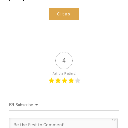
Citas
4
Article Rating
Subscribe
650